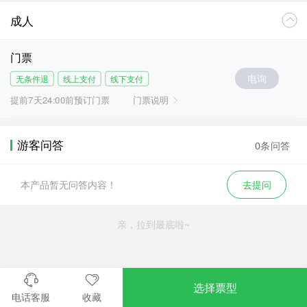
成人
门票
电询
无条件退
线上支付
线下支付
提前7天24:00前预订门票
门票说明
游客问答
0条问答
本产品暂无问答内容！
去提问
亲，拉到最底啦~
选择票型
电话客服
收藏