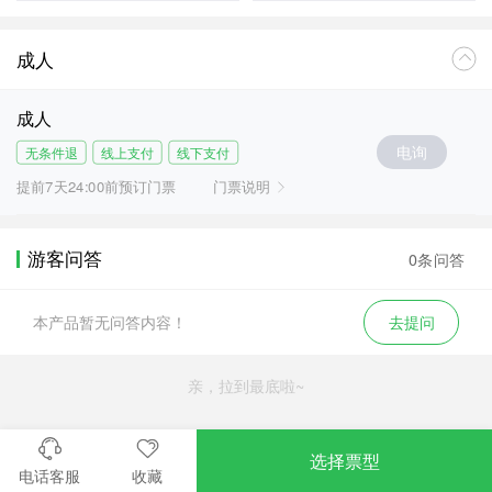
成人
成人
电询
无条件退
线上支付
线下支付
提前7天24:00前预订门票
门票说明
游客问答
0条问答
本产品暂无问答内容！
去提问
亲，拉到最底啦~
选择票型
电话客服
收藏