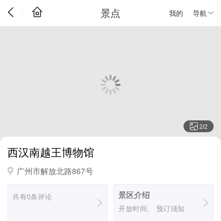
景点
我的
导航
2
/
2
西汉南越王博物馆
广州市解放北路867号
景区介绍
共有0条评论
开放时间、 预订须知