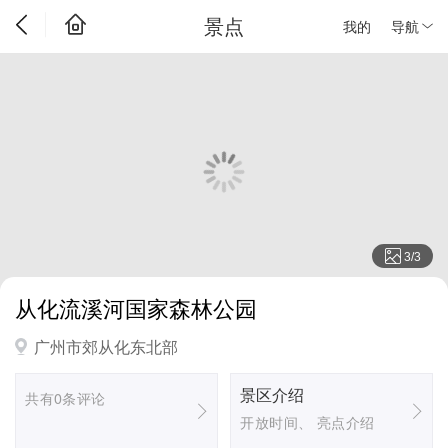
景点
我的
导航
3
/
3
从化流溪河国家森林公园
广州市郊从化东北部
景区介绍
共有0条评论
开放时间、 亮点介绍