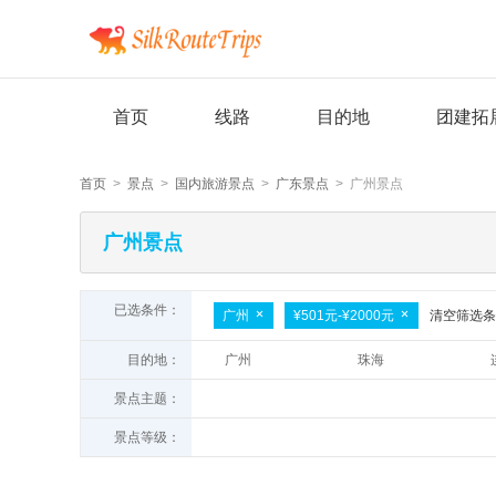
首页
线路
目的地
团建拓
首页
>
景点
>
国内旅游景点
>
广东景点
> 广州景点
广州景点
已选条件：
广州
¥501元-¥2000元
清空筛选条
目的地：
广州
珠海
深圳
韶关
景点主题：
景点等级：