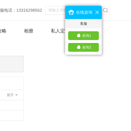
服电话：13316298562
在线咨询
客服
攻略
相册
私人定制
咨询1
咨询2
展开